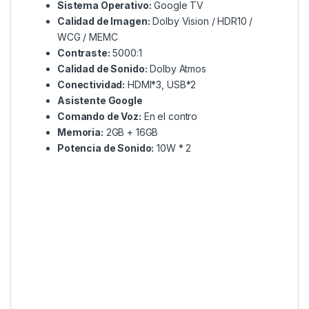
Sistema Operativo:
Google TV
Calidad de Imagen:
Dolby Vision / HDR10 /
WCG / MEMC
Contraste:
5000:1
Calidad de Sonido:
Dolby Atmos
Conectividad:
HDMI*3, USB*2
Asistente Google
Comando de Voz:
En el contro
Memoria:
2GB + 16GB
Potencia de Sonido:
10W * 2