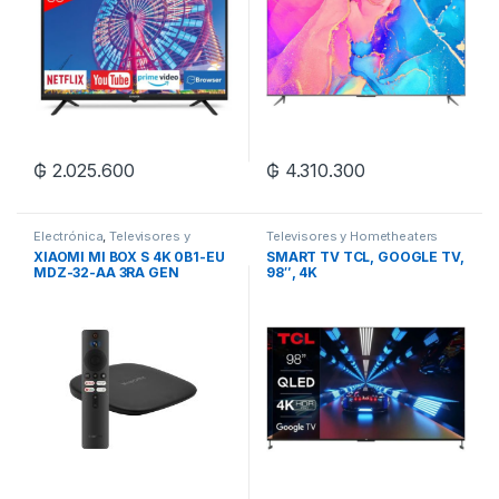
₲
2.025.600
₲
4.310.300
Electrónica
,
Televisores y
Televisores y Hometheaters
Hometheaters
XIAOMI MI BOX S 4K 0B1-EU
SMART TV TCL, GOOGLE TV,
MDZ-32-AA 3RA GEN
98″, 4K