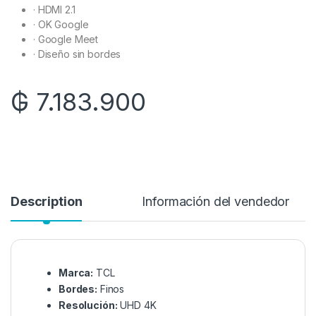
·
HDMI 2.1
·
OK Google
·
Google Meet
·
Diseño sin bordes
₲
7.183.900
Description
Información del vendedor
Marca:
TCL
Bordes:
Finos
Resolución:
UHD 4K