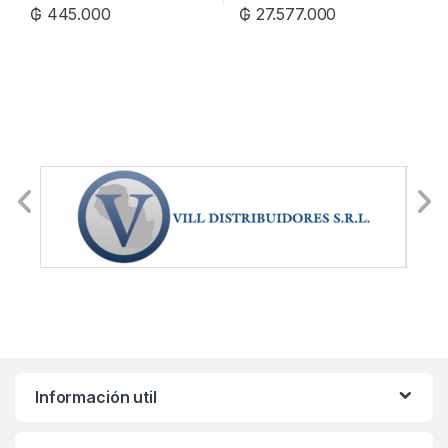
₲
445.000
₲
27.577.000
Información util