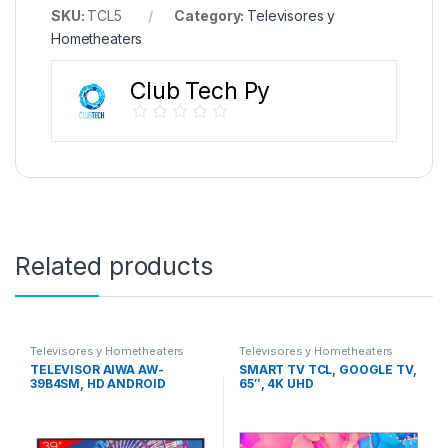
SKU:
TCL5
Category:
Televisores y
Hometheaters
Club Tech Py
Related products
Televisores y Hometheaters
Televisores y Hometheaters
TELEVISOR AIWA AW-
SMART TV TCL, GOOGLE TV,
39B4SM, HD ANDROID
65″, 4K UHD
SMART TV ISDB-T