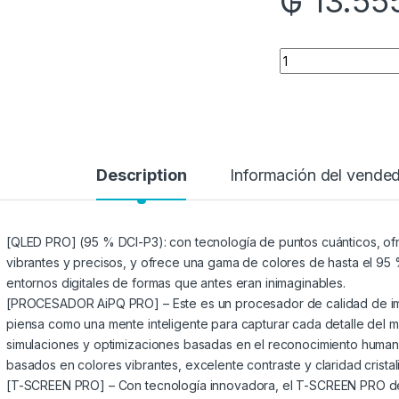
₲
13.55
Quantity
Description
Información del vende
[QLED PRO] (95 % DCI-P3): con tecnología de puntos cuánticos, o
vibrantes y precisos, y ofrece una gama de colores de hasta el 95 
entornos digitales de formas que antes eran inimaginables.
[PROCESADOR AiPQ PRO] – Este es un procesador de calidad de imag
piensa como una mente inteligente para capturar cada detalle del mu
simulaciones y optimizaciones basadas en el reconocimiento humano
basados ​​en colores vibrantes, excelente contraste y claridad crist
[T-SCREEN PRO] – Con tecnología innovadora, el T-SCREEN PRO des