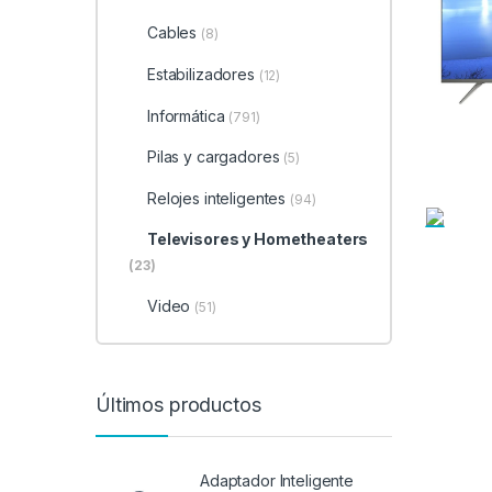
Cables
(8)
Estabilizadores
(12)
Informática
(791)
Pilas y cargadores
(5)
Relojes inteligentes
(94)
Televisores y Hometheaters
(23)
Video
(51)
Últimos productos
Adaptador Inteligente