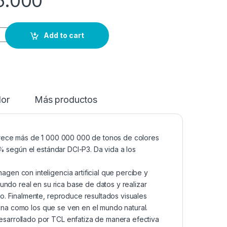
5.000
Add to cart
dor
Más productos
frece más de 1 000 000 000 de tonos de colores
% según el estándar DCI-P3. Da vida a los
en con inteligencia artificial que percibe y
ndo real en su rica base de datos y realizar
. Finalmente, reproduce resultados visuales
alina como los que se ven en el mundo natural.
arrollado por TCL enfatiza de manera efectiva