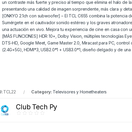
un contraste más fuerte y preciso al tiempo que elimina el halo de la
presentando una calidad de imagen sorprendente, más clara y detal
[ONKYO 2.1ch con subwoofer] – El TCL C655 combina la potencia del
Sumérgete en el cautivador sonido estéreo y los graves atronadore
una actuación en vivo. Mejora tu experiencia de cine en casa con 
[MÁS FUNCIONES] HDR 10+, Dolby Vision, múltiples tecnologías Ey
DTS-HD, Google Meet, Game Master 2.0, Miracast para PC, control
(2.4G+5G), HDMI*3, USB2.0*1 + USB3.0*1, diseño delgado y de una 
U:
TCL22
Category:
Televisores y Hometheaters
Club Tech Py