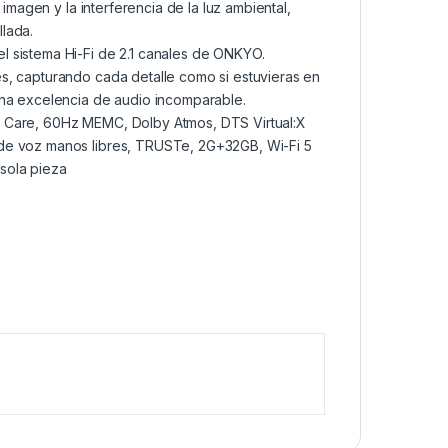
 imagen y la interferencia de la luz ambiental,
lada.
 sistema Hi-Fi de 2.1 canales de ONKYO.
s, capturando cada detalle como si estuvieras en
una excelencia de audio incomparable.
e Care, 60Hz MEMC, Dolby Atmos, DTS Virtual:X
 de voz manos libres, TRUSTe, 2G+32GB, Wi-Fi 5
sola pieza