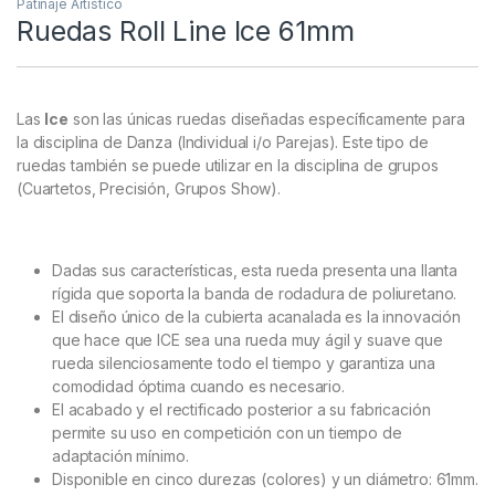
Patinaje Artístico
Ruedas Roll Line Ice 61mm
Las
Ice
son las únicas ruedas diseñadas específicamente para
la disciplina de Danza (Individual i/o Parejas). Este tipo de
ruedas también se puede utilizar en la disciplina de grupos
(Cuartetos, Precisión, Grupos Show).
Dadas sus características, esta rueda presenta una llanta
rígida que soporta la banda de rodadura de poliuretano.
El diseño único de la cubierta acanalada es la innovación
que hace que ICE sea una rueda muy ágil y suave que
rueda silenciosamente todo el tiempo y garantiza una
comodidad óptima cuando es necesario.
El acabado y el rectificado posterior a su fabricación
permite su uso en competición con un tiempo de
adaptación mínimo.
Disponible en cinco durezas (colores) y un diámetro: 61mm.