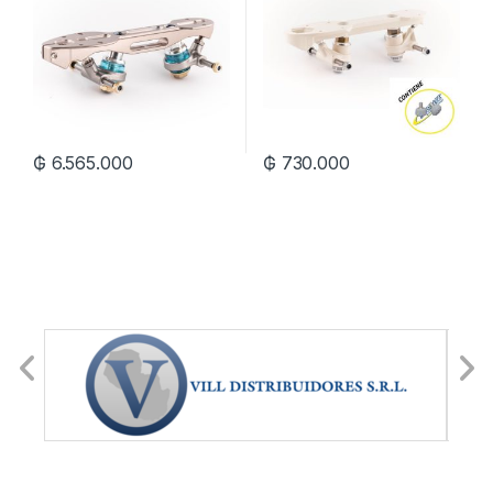
₲
6.565.000
₲
730.000