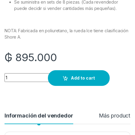
Se suministra en sets de 8 piezas. (Cada revendedor
puede decidir si vender cantidades más pequeñas).
NOTA: Fabricada en poliuretano, la rueda Ice tiene clasificación
Shore A.
₲
895.000
Quantity
Add to cart
Información del vendedor
Más producto