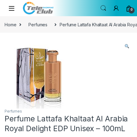
Skip to navigation
Skip to content
0
Home
Perfumes
Perfume Lattafa Khaltaat Al Arabia Roy
Perfumes
Perfume Lattafa Khaltaat Al Arabia
Royal Delight EDP Unisex – 100mL