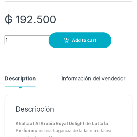
₲
192.500
Quantity
Add to cart
Description
Información del vendedor
Descripción
Khaltaat Al Arabia Royal Delight
de
Lattafa
Perfumes
es una fragancia de la familia olfativa