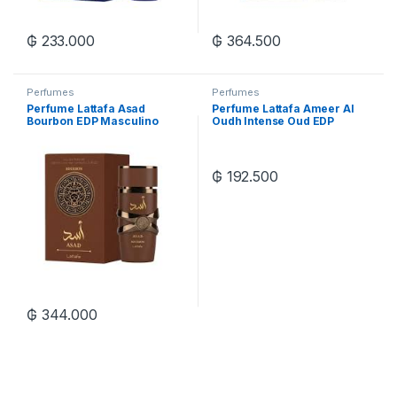
₲
233.000
₲
364.500
Perfumes
Perfumes
Perfume Lattafa Asad
Perfume Lattafa Ameer Al
Bourbon EDP Masculino
Oudh Intense Oud EDP
100mL
Unisex – 100mL
₲
192.500
₲
344.000