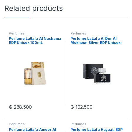
Related products
Perfumes
Perfumes
Perfume Lattafa Al Nashama
Perfume Lattafa Al Dur Al
EDP Unisex 100mL
Moknoon Silver EDP Unisex-
100m
₲
288.500
₲
192.500
Perfumes
Perfumes
Perfume Lattafa Ameer Al
Perfume Lattafa Hayaati EDP