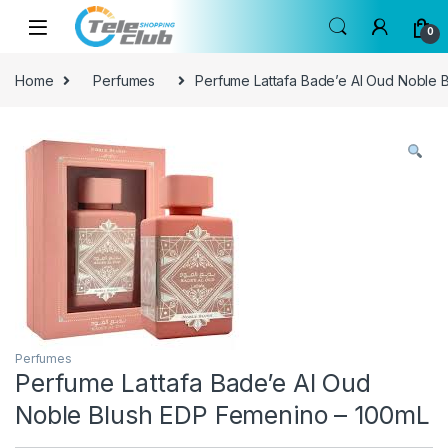
Skip to navigation
Skip to content
0
Home
Perfumes
Perfume Lattafa Bade’e Al Oud Noble 
Perfumes
Perfume Lattafa Bade’e Al Oud
Noble Blush EDP Femenino – 100mL