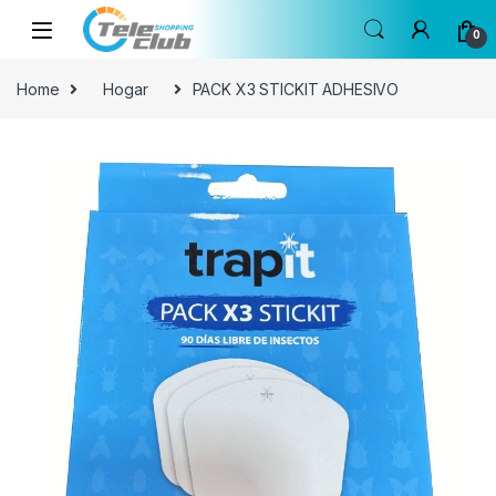
Skip to navigation
Skip to content
0
Home
Hogar
PACK X3 STICKIT ADHESIVO