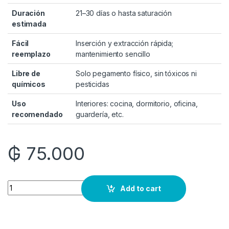
Duración
21–30 días o hasta saturación
estimada
Fácil
Inserción y extracción rápida;
reemplazo
mantenimiento sencillo
Libre de
Solo pegamento físico, sin tóxicos ni
químicos
pesticidas
Uso
Interiores: cocina, dormitorio, oficina,
recomendado
guardería, etc.
₲
75.000
Quantity
Add to cart