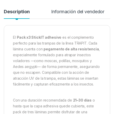
Description
Información del vendedor
El
Pack x3 StickIT adhesivo
es el complemento
perfecto para las trampas de la línea TRAPIT. Cada
lámina cuenta con
pegamento de alta resistencia
,
especialmente formulado para atrapar insectos
voladores —como moscas, polillas, mosquitos y
Aedes aegypti— de forma permanente, asegurando
que no escapen. Compatible con la acción de
atracción UV de la trampa, estas láminas se insertan
fácilmente y capturan eficazmente a los insectos.
Con una duración recomendada de
21–30 días
o
hasta que la capa adhesiva quede cubierta
,
este
pack de tres láminas permite disfrutar de una