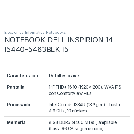
Electrónica
,
Informática
,
Notebooks
NOTEBOOK DELL INSPIRION 14
I5440-5463BLK I5
Característica
Detalles clave
Pantalla
14″ FHD+ 16:10 (1920×1200), WVA IPS
con ComfortView Plus
Procesador
Intel Core i5-1334U (13.ª gen) – hasta
4,6 GHz, 10 núcleos
Memoria
8 GB DDR5 (4400 MT/s), ampliable
(hasta 96 GB según usuario)