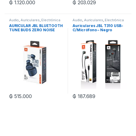
₲
1.120.000
₲
203.029
Audio
,
Auriculares
,
Electrónica
Audio
,
Auriculares
,
Electrónica
AURICULAR JBL BLUETOOTH
Auriculares JBL T310 USB-
TUNE BUDS ZERO NOISE
C/Micrófono – Negro
₲
515.000
₲
187.689