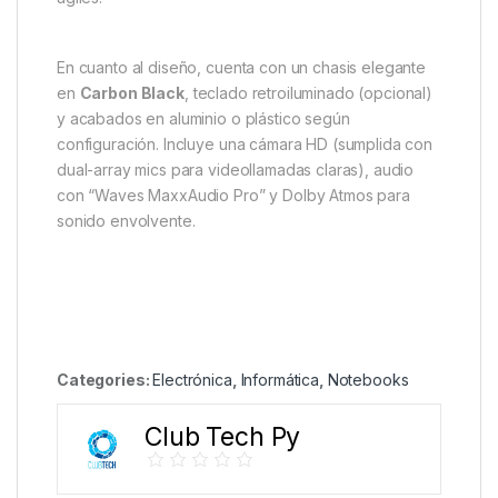
En cuanto al diseño, cuenta con un chasis elegante
en
Carbon Black
, teclado retroiluminado (opcional)
y acabados en aluminio o plástico según
configuración. Incluye una cámara HD (sumplida con
dual-array mics para videollamadas claras), audio
con “Waves MaxxAudio Pro” y Dolby Atmos para
sonido envolvente.
Categories:
Electrónica
,
Informática
,
Notebooks
Club Tech Py