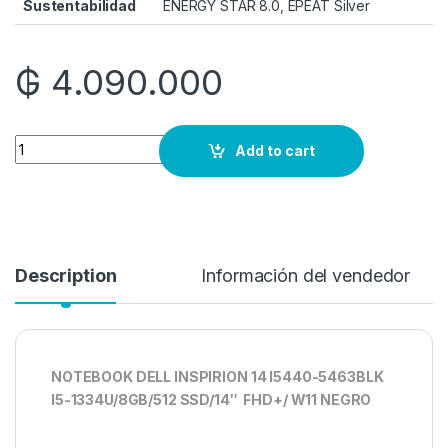
Sustentabilidad
ENERGY STAR 8.0, EPEAT Silver
₲
4.090.000
Quantity
Add to cart
Description
Información del vendedor
NOTEBOOK DELL INSPIRION 14 I5440-5463BLK
I5-1334U/8GB/512 SSD/14″ FHD+/ W11 NEGRO