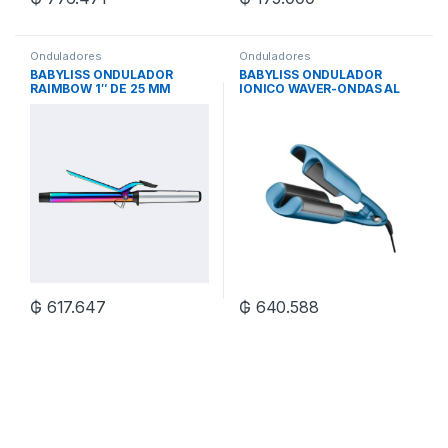
Onduladores
Onduladores
BABYLISS ONDULADOR
BABYLISS ONDULADOR
RAIMBOW 1″ DE 25 MM
IONICO WAVER-ONDAS AL
AGUA
₲
617.647
₲
640.588