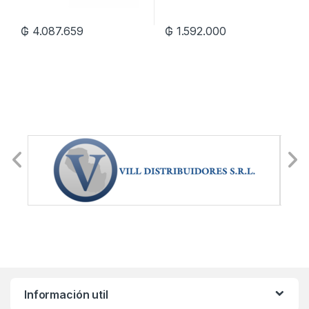
₲
4.087.659
₲
1.592.000
Información util