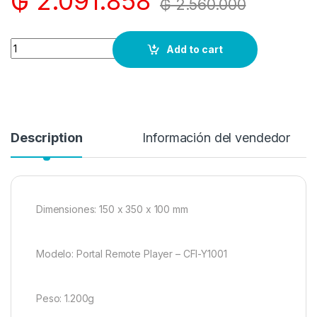
₲
2.091.858
₲
2.560.000
Quantity
Add to cart
Description
Información del vendedor
Dimensiones: 150 x 350 x 100 mm
Modelo: Portal Remote Player – CFI-Y1001
Peso: 1.200g