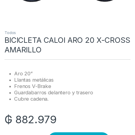
Todos
BICICLETA CALOI ARO 20 X-CROSS
AMARILLO
Aro 20”
Llantas metálicas
Frenos V-Brake
Guardabarros delantero y trasero
Cubre cadena.
₲
882.979