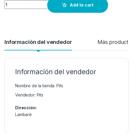
Quantity
Add to cart
Información del vendedor
Más producto
Información del vendedor
Nombre de la tienda:
Pits
Vendedor:
Pits
Dirección:
Lambaré