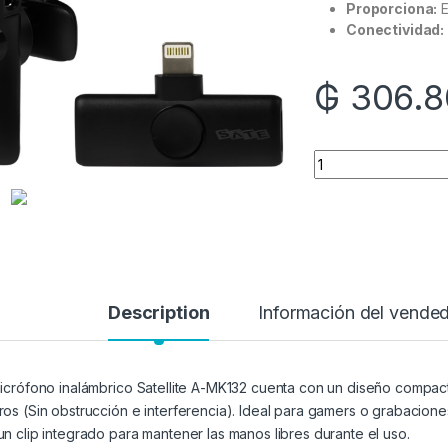
Proporciona:
E
Conectividad:
₲
306.8
Quantity
Description
Información del vende
micrófono inalámbrico Satellite A-MK132 cuenta con un diseño compact
ros (Sin obstrucción e interferencia). Ideal para gamers o grabacion
un clip integrado para mantener las manos libres durante el uso.