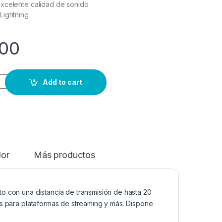
xcelente calidad de sonido
Lightning
00
Add to cart
dor
Más productos
o con una distancia de transmisión de hasta 20
es para plataformas de streaming y más. Dispone