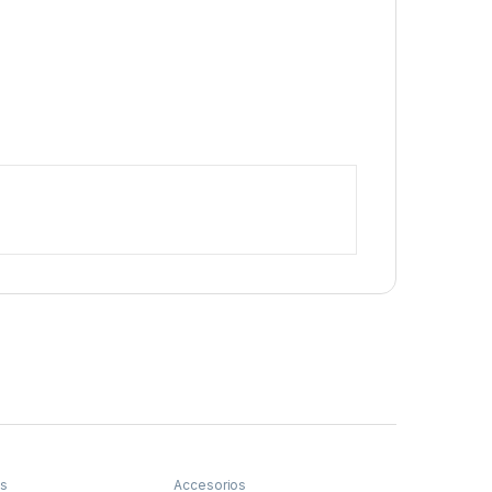
os
Accesorios