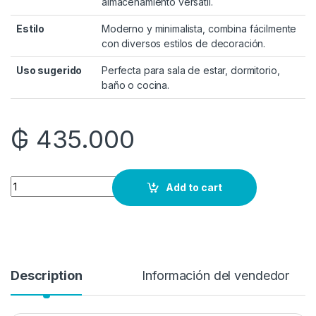
almacenamiento versátil.
Estilo
Moderno y minimalista, combina fácilmente
con diversos estilos de decoración.
Uso sugerido
Perfecta para sala de estar, dormitorio,
baño o cocina.
₲
435.000
Quantity
Add to cart
Description
Información del vendedor