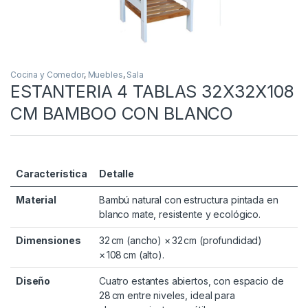
Cocina y Comedor
,
Muebles
,
Sala
ESTANTERIA 4 TABLAS 32X32X108
CM BAMBOO CON BLANCO
Característica
Detalle
Material
Bambú natural con estructura pintada en
blanco mate, resistente y ecológico.
Dimensiones
32 cm (ancho) × 32 cm (profundidad)
× 108 cm (alto).
Diseño
Cuatro estantes abiertos, con espacio de
28 cm entre niveles, ideal para