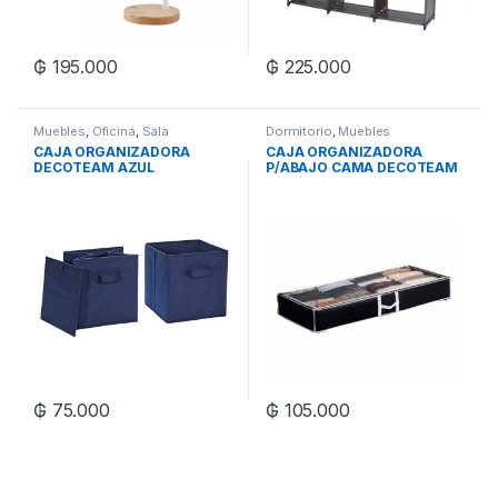
₲
195.000
₲
225.000
Muebles
,
Oficina
,
Sala
Dormitorio
,
Muebles
CAJA ORGANIZADORA
CAJA ORGANIZADORA
DECOTEAM AZUL
P/ABAJO CAMA DECOTEAM
₲
75.000
₲
105.000