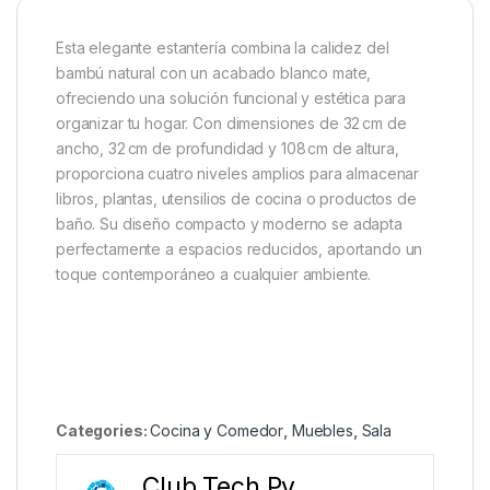
Esta elegante estantería combina la calidez del
bambú natural con un acabado blanco mate,
ofreciendo una solución funcional y estética para
organizar tu hogar. Con dimensiones de 32 cm de
ancho, 32 cm de profundidad y 108 cm de altura,
proporciona cuatro niveles amplios para almacenar
libros, plantas, utensilios de cocina o productos de
baño. Su diseño compacto y moderno se adapta
perfectamente a espacios reducidos, aportando un
toque contemporáneo a cualquier ambiente.
Categories:
Cocina y Comedor
,
Muebles
,
Sala
Club Tech Py