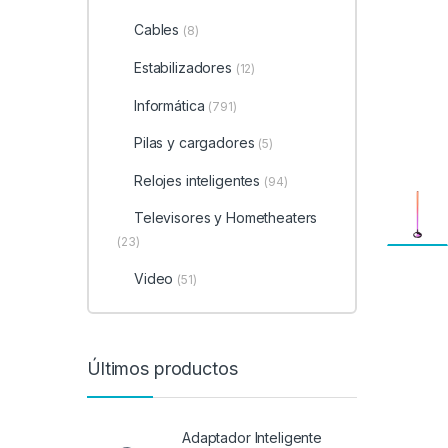
Cables
(8)
Estabilizadores
(12)
Informática
(791)
Pilas y cargadores
(5)
Relojes inteligentes
(94)
Televisores y Hometheaters
(23)
Video
(51)
Últimos productos
Adaptador Inteligente