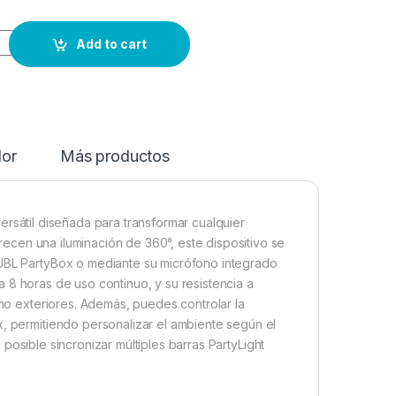
Add to cart
dor
Más productos
versátil diseñada para transformar cualquier
ecen una iluminación de 360°, este dispositivo se
 JBL PartyBox o mediante su micrófono integrado
 8 horas de uso continuo, y su resistencia a
mo exteriores.
Además, puedes controlar la
x, permitiendo personalizar el ambiente según el
posible sincronizar múltiples barras PartyLight