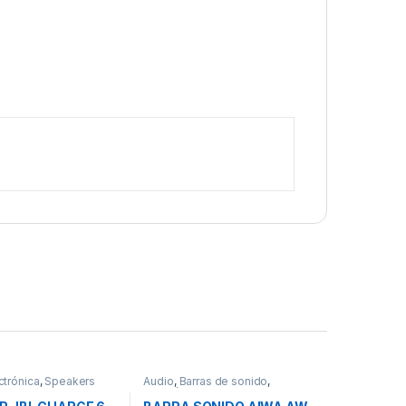
ctrónica
,
Speakers
Audio
,
Barras de sonido
,
Electrónica