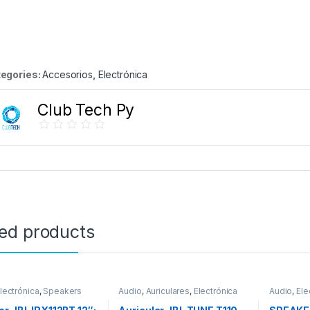
egories:
Accesorios
,
Electrónica
Club Tech Py
ted products
lectrónica
,
Speakers
Audio
,
Auriculares
,
Electrónica
Audio
,
Ele