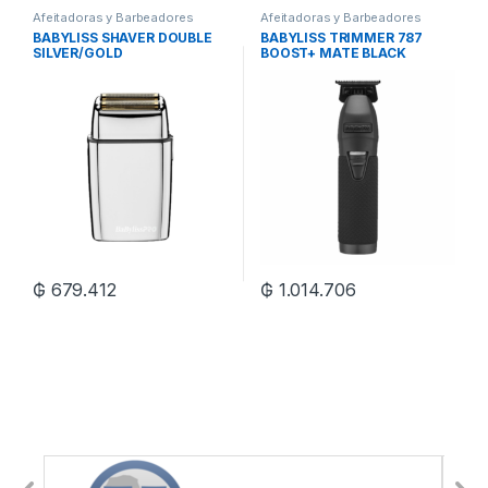
Afeitadoras y Barbeadores
Afeitadoras y Barbeadores
BABYLISS SHAVER DOUBLE
BABYLISS TRIMMER 787
SILVER/GOLD
BOOST+ MATE BLACK
₲
679.412
₲
1.014.706