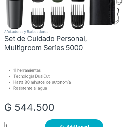
Afeitadoras y Barbeadores
Set de Cuidado Personal,
Multigroom Series 5000
11 herramientas
Tecnología DualCut
Hasta 80 minutos de autonomía
Resistente al agua
₲
544.500
Quantity
Add to cart