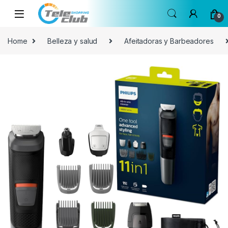
Skip to navigation
Skip to content
0
Home
Belleza y salud
Afeitadoras y Barbeadores