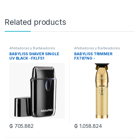
Related products
Afeitadoras y Barbeadores
Afeitadoras y Barbeadores
BABYLISS SHAVER SINGLE
BABYLISS TRIMMER
UV BLACK -FXLFS1
FX787NG -
GOLDFX+/SILVERFX+
₲
705.882
₲
1.058.824