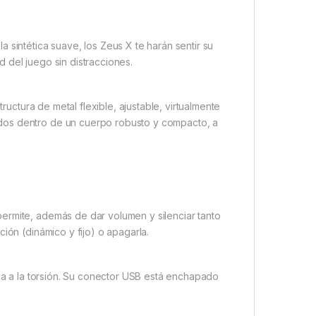
 sintética suave, los Zeus X te harán sentir su
 del juego sin distracciones.
tructura de metal flexible, ajustable, virtualmente
dos dentro de un cuerpo robusto y compacto, a
ermite, además de dar volumen y silenciar tanto
ión (dinámico y fijo) o apagarla.
cia a la torsión. Su conector USB está enchapado