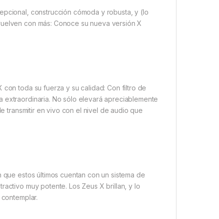
epcional, construcción cómoda y robusta, y (lo
 vuelven con más: Conoce su nueva versión X
 con toda su fuerza y su calidad: Con filtro de
a extraordinaria. No sólo elevará apreciablemente
de transmitir en vivo con el nivel de audio que
en que estos últimos cuentan con un sistema de
ractivo muy potente. Los Zeus X brillan, y lo
 contemplar.