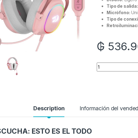
Tipo de salida:
Micrófono:
Uni
Tipo de conexi
Retroiluminac
₲
536.9
Quantity
Description
Información del vende
SCUCHA: ESTO ES EL TODO