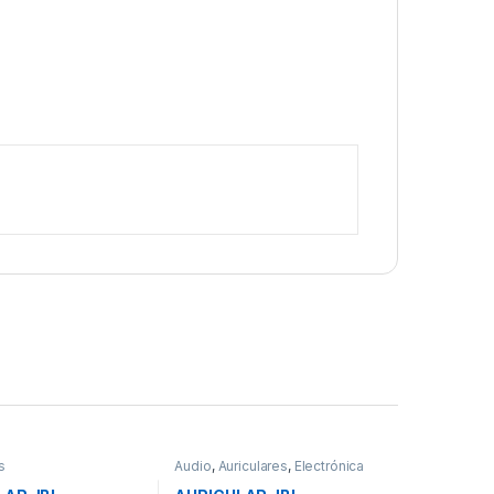
s
Audio
,
Auriculares
,
Electrónica