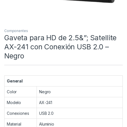
Componentes
Gaveta para HD de 2.5&”; Satellite
AX-241 con Conexión USB 2.0 –
Negro
General
Color
Negro
Modelo
AX-241
Conexiones
USB 2.0
Material
Aluminio