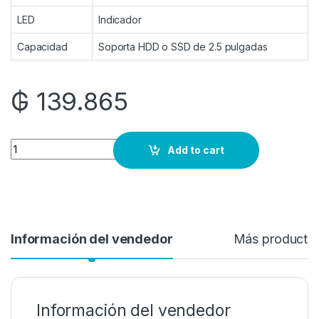
LED
Indicador
Capacidad
Soporta HDD o SSD de 2.5 pulgadas
₲
139.865
Quantity
Add to cart
Información del vendedor
Más producto
Información del vendedor