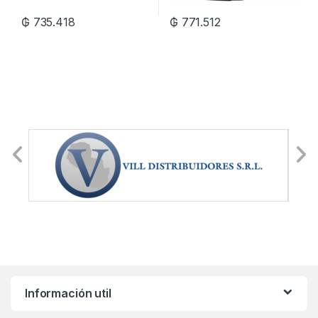
₲
735.418
₲
771.512
Información util