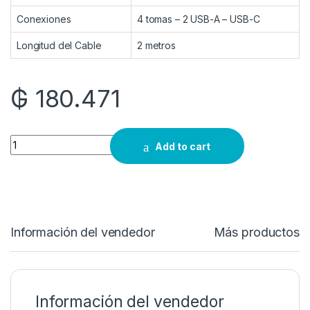
Conexiones
4 tomas – 2 USB-A – USB-C
Longitud del Cable
2 metros
₲
180.471
Quantity
Add to cart
Información del vendedor
Más productos
Información del vendedor