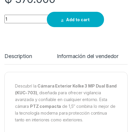
Quantity
Add to cart
Description
Información del vendedor
Descubrí la
Cámara Exterior Kolke 3 MP Dual Band
(KUC-703)
, diseñada para ofrecer vigilancia
avanzada y confiable en cualquier entorno. Esta
cámara
PTZ compacta
de 1,5″ combina lo mejor de
la tecnología moderna para protección continua
tanto en interiores como exteriores.