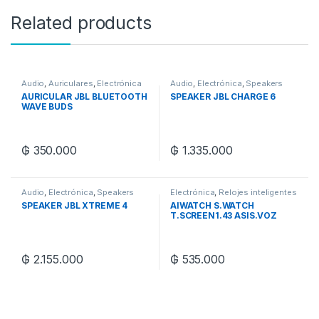
Related products
Audio
,
Auriculares
,
Electrónica
Audio
,
Electrónica
,
Speakers
AURICULAR JBL BLUETOOTH
SPEAKER JBL CHARGE 6
WAVE BUDS
₲
350.000
₲
1.335.000
Audio
,
Electrónica
,
Speakers
Electrónica
,
Relojes inteligentes
SPEAKER JBL XTREME 4
AIWATCH S.WATCH
T.SCREEN1.43 ASIS.VOZ
W/PRF
₲
2.155.000
₲
535.000