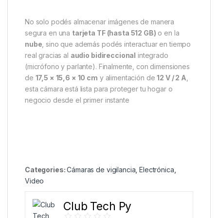
No solo podés almacenar imágenes de manera
segura en una
tarjeta TF (hasta 512 GB)
o en la
nube
, sino que además podés interactuar en tiempo
real gracias al
audio bidireccional
integrado
(micrófono y parlante). Finalmente, con dimensiones
de
17,5 × 15,6 × 10 cm
y alimentación de
12 V / 2 A
,
esta cámara está lista para proteger tu hogar o
negocio desde el primer instante
Categories:
Cámaras de vigilancia
,
Electrónica
,
Video
Club Tech Py