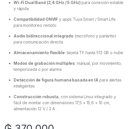
Wi-Fi Dual Band (2,4 GHz / 5 GHz)
para conexión estable
y rápida
Compatibilidad ONVIF
y apps Tuya Smart / Smart Life
para monitoreo remoto
Audio bidireccional integrado
(micrófono y parlante)
para comunicación directa
Almacenamiento flexible
: tarjeta TF hasta 512 GB o nube
Modos de grabación múltiples
: manual, por movimiento,
temporizada o por alarma
Detección de figura humana basada en IA
para alertas
inteligentes
Construcción robusta
, con sistema Linux integrado y
fácil de montar con dimensiones 17,5 × 15,6 × 10 cm,
alimentación 12 V / 2 A
₲
370.000