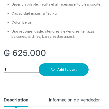
Diseño apilable
: Facilita el almacenamiento y transporte.
Capacidad máxima
: 120 kg.
Color
: Beige.
Uso recomendado
: Interiores y exteriores (terrazas,
balcones, jardines, bares, restaurantes).
₲
625.000
Quantity
Add to cart
Description
Información del vendedor