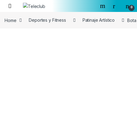
Skip to navigation
Skip to content
0
Home
Deportes y Fitness
Patinaje Artístico
Bota