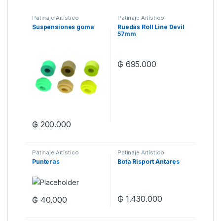
Patinaje Artístico
Patinaje Artístico
Suspensiones goma
Ruedas Roll Line Devil
57mm
₲
695.000
₲
200.000
Patinaje Artístico
Patinaje Artístico
Punteras
Bota Risport Antares
₲
1.430.000
₲
40.000