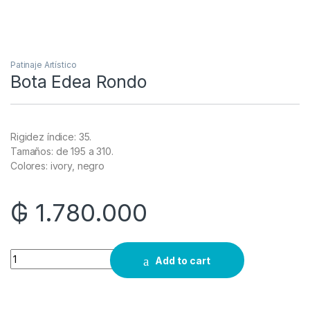
Patinaje Artístico
Bota Edea Rondo
Rigidez índice: 35.
Tamaños: de 195 a 310.
Colores: ivory, negro
₲
1.780.000
Quantity
Add to cart