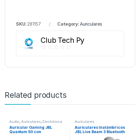
SKU:
281157
Category:
Auriculares
Club Tech Py
Related products
Audio
,
Auriculares
,
Electrónica
Auriculares
Auricular Gaming JBL
Auriculares Inalámbricos
Quantum 50 con
JBL Live Beam 3 Bluetooth
Micrófono/Twistlock – Black
TWS/ANC/IPX5 – Silver