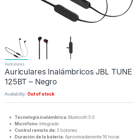
Auriculares
Auriculares Inalámbricos JBL TUNE
125BT – Negro
Availability:
Out of stock
Tecnología inalámbrica:
Bluetooth 5.0
Micrófono
:
Integrado
Control remoto de:
3 botones
Duración de la batería:
Aproximadamente 16 horas