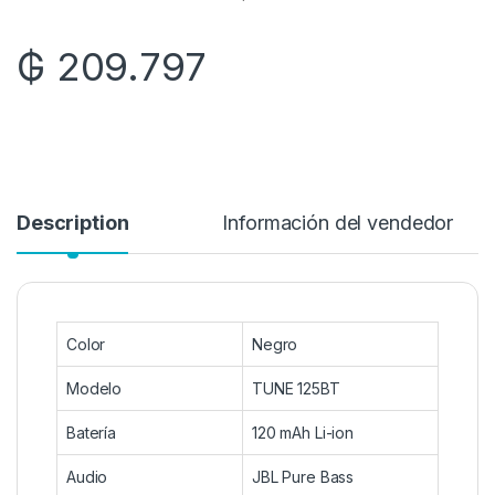
₲
209.797
Description
Información del vendedor
Color
Negro
Modelo
TUNE 125BT
Batería
120 mAh Li-ion
Audio
JBL Pure Bass