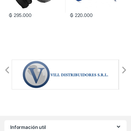
₲
295.000
₲
220.000
Información util