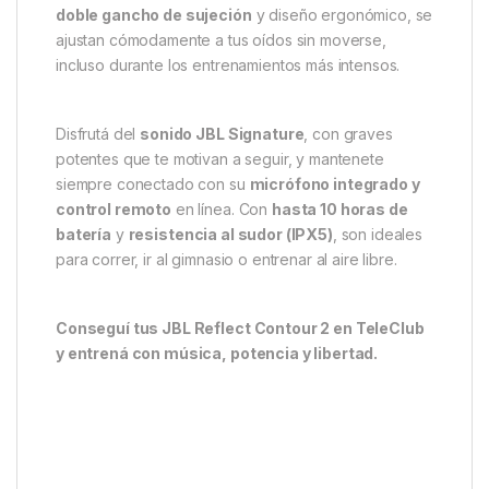
doble gancho de sujeción
y diseño ergonómico, se
ajustan cómodamente a tus oídos sin moverse,
incluso durante los entrenamientos más intensos.
Disfrutá del
sonido JBL Signature
, con graves
potentes que te motivan a seguir, y mantenete
siempre conectado con su
micrófono integrado y
control remoto
en línea. Con
hasta 10 horas de
batería
y
resistencia al sudor (IPX5)
, son ideales
para correr, ir al gimnasio o entrenar al aire libre.
Conseguí tus JBL Reflect Contour 2 en TeleClub
y entrená con música, potencia y libertad.