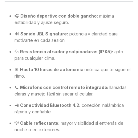
🎧
Diseño deportivo con doble gancho:
máxima
estabilidad y ajuste seguro.
🔊
Sonido JBL Signature:
potencia y claridad para
motivarte en cada sesión.
💦
Resistencia al sudor y salpicaduras (IPX5):
apto
para cualquier clima.
🔋
Hasta 10 horas de autonomía:
música que te sigue el
ritmo.
📞
Micrófono con control remoto integrado:
llamadas
claras y manejo fácil sin sacar el celular.
📲
Conectividad Bluetooth 4.2:
conexión inalámbrica
rápida y confiable.
💡
Cable reflectante:
mayor visibilidad si entrenás de
noche o en exteriores.