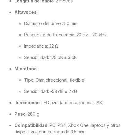
Longitud del cable
:
2 metros
Altavoces
:
Diámetro del driver: 50 mm
Respuesta de frecuencia: 20 Hz – 20 kHz
Impedancia: 32 Ω
Sensibilidad: 125 dB ± 3 dB
Micrófono
:
Tipo: Omnidireccional, flexible
Sensibilidad: -58 dB ± 2 dB
Iluminación
:
LED azul (alimentación vía USB)
Peso
:
280 g
Compatibilidad
:
PC, PS4, Xbox One, laptops y otros
dispositivos con entrada de 3.5 mm