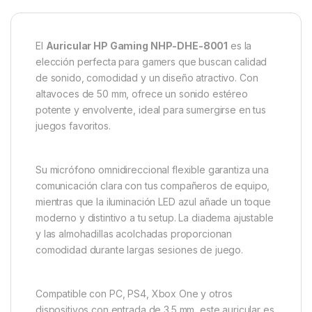
El
Auricular HP Gaming NHP-DHE-8001
es la
elección perfecta para gamers que buscan calidad
de sonido, comodidad y un diseño atractivo.
Con
altavoces de 50 mm, ofrece un sonido estéreo
potente y envolvente, ideal para sumergirse en tus
juegos favoritos.
Su micrófono omnidireccional flexible garantiza una
comunicación clara con tus compañeros de equipo,
mientras que la iluminación LED azul añade un toque
moderno y distintivo a tu setup.
La diadema ajustable
y las almohadillas acolchadas proporcionan
comodidad durante largas sesiones de juego.
Compatible con PC, PS4, Xbox One y otros
dispositivos con entrada de 3.5 mm, este auricular es