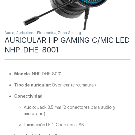
Audio
,
Auriculares
,
Electrónica
,
Zona Gaming
AURICULAR HP GAMING C/MIC LED
NHP-DHE-8001
Modelo
:
NHP-DHE-8001
Tipo de auricular
:
Over-ear (circumaural)
Conectividad
:
Audio: Jack 3.5 mm (2 conectores para audio y
micrófono)
Iluminación LED: Conexión USB