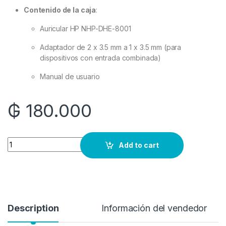
Contenido de la caja
:
Auricular HP NHP-DHE-8001
Adaptador de 2 x 3.5 mm a 1 x 3.5 mm (para
dispositivos con entrada combinada)
Manual de usuario
₲
180.000
Quantity
Add to cart
Description
Información del vendedor