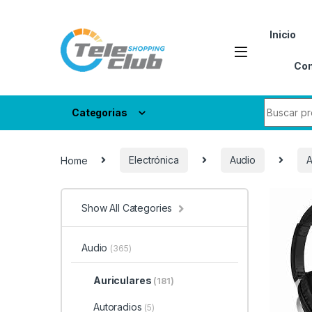
Skip to navigation
Skip to content
Inicio
Con
Search fo
Categorias
Home
Electrónica
Audio
A
Show All Categories
Audio
(365)
Auriculares
(181)
Autoradios
(5)