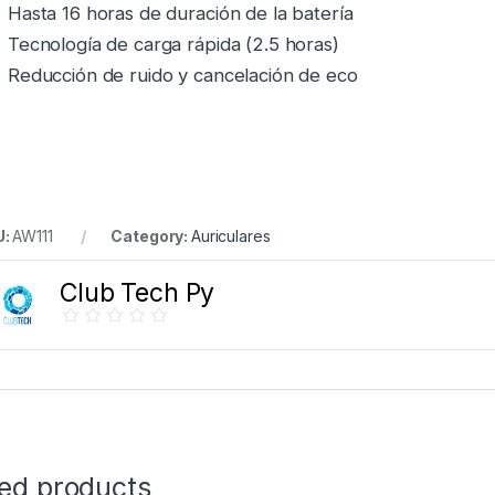
Hasta 16 horas de duración de la batería
Tecnología de carga rápida (2.5 horas)
Reducción de ruido y cancelación de eco
U:
AW111
Category:
Auriculares
Club Tech Py
ted products