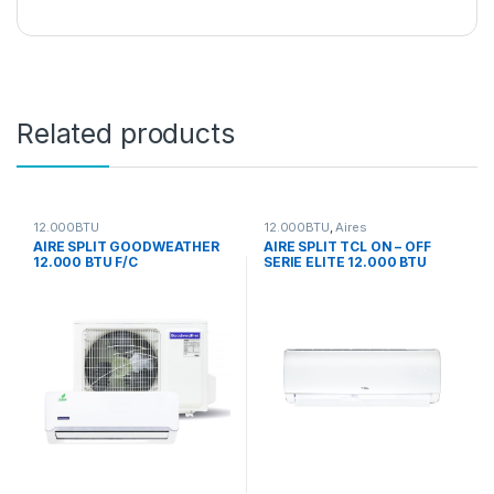
Related products
12.000BTU
12.000BTU
,
Aires
Acondicionados
AIRE SPLIT GOODWEATHER
AIRE SPLIT TCL ON – OFF
12.000 BTU F/C
SERIE ELITE 12.000 BTU