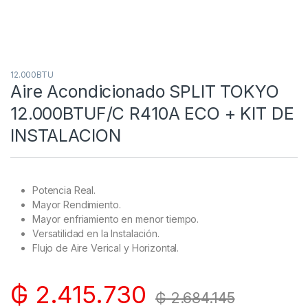
12.000BTU
Aire Acondicionado SPLIT TOKYO
12.000BTUF/C R410A ECO + KIT DE
INSTALACION
Potencia Real.
Mayor Rendimiento.
Mayor enfriamiento en menor tiempo.
Versatilidad en la Instalación.
Flujo de Aire Verical y Horizontal.
₲
2.415.730
₲
2.684.145