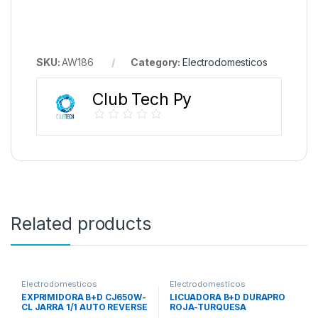
SKU:
AW186
Category:
Electrodomesticos
Club Tech Py
Related products
Electrodomesticos
Electrodomesticos
EXPRIMIDORA B+D CJ650W-
LICUADORA B+D DURAPRO
CL JARRA 1/1 AUTO REVERSE
ROJA-TURQUESA
RECOGECABLE 20W 220V
BLBD210GR-CL 550W