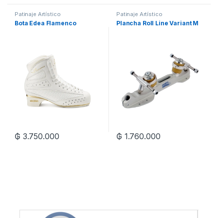
Patinaje Artístico
Patinaje Artístico
Bota Edea Flamenco
Plancha Roll Line Variant M
₲
3.750.000
₲
1.760.000