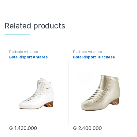
Related products
Patinaje Artístico
Patinaje Artístico
Bota Risport Antares
Bota Risport Turchese
₲
1.430.000
₲
2.400.000