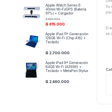
Of
Apple Watch Series 6
Su 
40mm Wi-Fi/GPS (Batería
par
91%) + Cargador
₲
900.000
₲
615.000
El 
se 
Apple iPad 11ª Generación
128GB Wi-Fi (Chip A16) +
Teclado
₲
2.700.000
Apple iPad 9ª Generación
64GB Wi-Fi (A2696) +
Cat
Teclado + MetaPen Stylus
₲
2.460.000