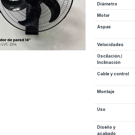
Diámetro
Motor
Aspas
Velocidades
Oscilación /
Inclinación
Cable y control
Montaje
Uso
Diseño y
acabado