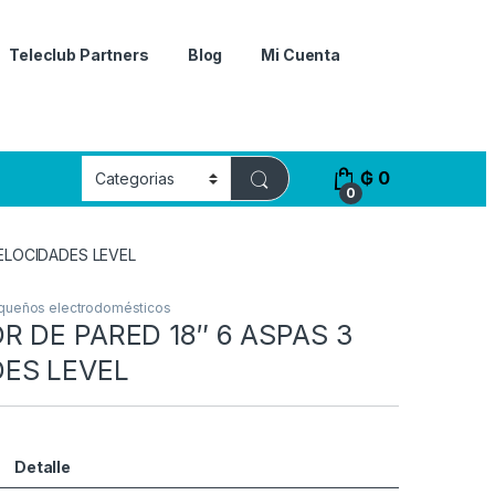
Teleclub Partners
Blog
Mi Cuenta
₲
0
0
VELOCIDADES LEVEL
queños electrodomésticos
R DE PARED 18″ 6 ASPAS 3
ES LEVEL
Detalle