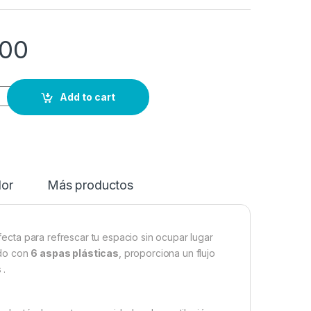
00
Add to cart
dor
Más productos
fecta para refrescar tu espacio sin ocupar lugar
do con
6 aspas plásticas
, proporciona un flujo
s
.