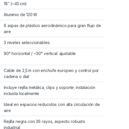
18″ (~45 cm)
Aluminio de 120 W
6 aspas de plástico aerodinámico para gran flujo de
aire
3 niveles seleccionables
90° horizontal / ~30° vertical: ajustable
Cable de 2,5 m con enchufe europeo y control por
cadena o dial
Incluye rejilla metálica, clips y soporte; instalación
incluida localmente
Ideal en espacios reducidos con alta circulación de
aire
Rejilla negra con 36 rayos, aspecto robusto
industrial