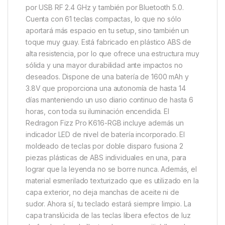
por USB RF 2.4 GHz y también por Bluetooth 5.0.
Cuenta con 61 teclas compactas, lo que no sólo
aportará más espacio en tu setup, sino también un
toque muy guay. Está fabricado en plástico ABS de
alta resistencia, por lo que ofrece una estructura muy
sólida y una mayor durabilidad ante impactos no
deseados. Dispone de una batería de 1600 mAh y
3.8V que proporciona una autonomía de hasta 14
días manteniendo un uso diario continuo de hasta 6
horas, con toda su iluminación encendida. El
Redragon Fizz Pro K616-RGB incluye además un
indicador LED de nivel de batería incorporado. El
moldeado de teclas por doble disparo fusiona 2
piezas plásticas de ABS individuales en una, para
lograr que la leyenda no se borre nunca. Además, el
material esmerilado texturizado que es utilizado en la
capa exterior, no deja manchas de aceite ni de
sudor. Ahora sí, tu teclado estará siempre limpio. La
capa translúcida de las teclas libera efectos de luz