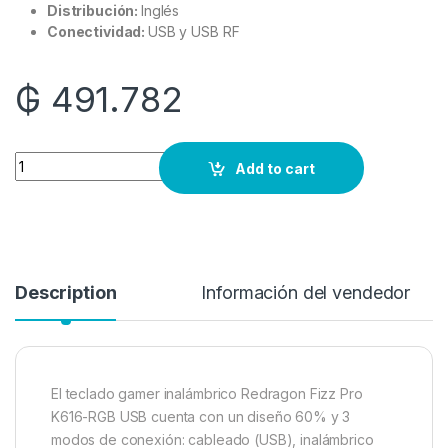
Distribución:
Inglés
Conectividad:
USB y USB RF
₲
491.782
Quantity
Add to cart
Description
Información del vendedor
El teclado gamer inalámbrico Redragon Fizz Pro
K616-RGB USB cuenta con un diseño 60% y 3
modos de conexión: cableado (USB), inalámbrico