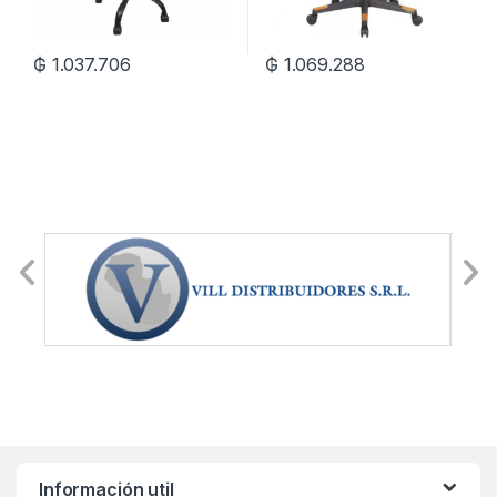
₲
1.037.706
₲
1.069.288
Información util