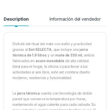
Description
Información del vendedor
Disfrutá del ritual del mate con estilo y practicidad
gracias al
Set SELECTA
, que incluye una
jarra
térmica de 1.9 litros
y un
mate de 330 ml
, ambos
fabricados en
acero inoxidable
de alta calidad.
Ideal para el hogar, la oficina o para llevar a tus
actividades al aire libre, este set combina diseño
moderno, resistencia y funcionalidad.
La
jarra térmica
cuenta con tecnología de doble
pared que conserva la temperatura por horas,
manteniendo el agua caliente para cada cebada. Su