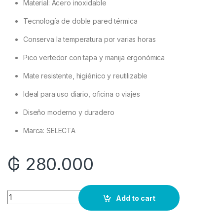
Material: Acero inoxidable
Tecnología de doble pared térmica
Conserva la temperatura por varias horas
Pico vertedor con tapa y manija ergonómica
Mate resistente, higiénico y reutilizable
Ideal para uso diario, oficina o viajes
Diseño moderno y duradero
Marca: SELECTA
₲
280.000
Quantity
Add to cart