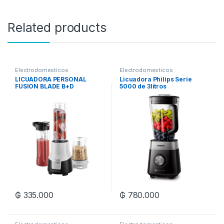
Related products
Electrodomesticos
Electrodomesticos
LICUADORA PERSONAL
Licuadora Philips Serie
FUSION BLADE B+D
5000 de 3litros
MOD:PB22340-CL 250W
₲
335.000
₲
780.000