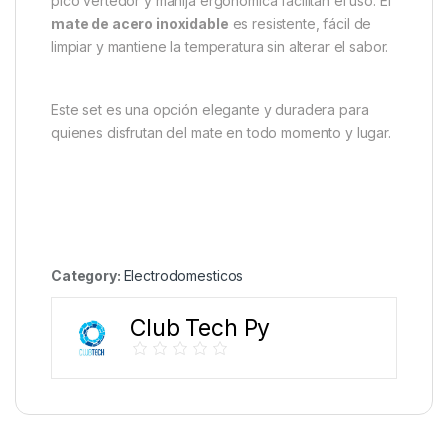
pico vertedor y manija ergonómica facilitan el uso. El
mate de acero inoxidable
es resistente, fácil de
limpiar y mantiene la temperatura sin alterar el sabor.
Este set es una opción elegante y duradera para
quienes disfrutan del mate en todo momento y lugar.
Category:
Electrodomesticos
Club Tech Py