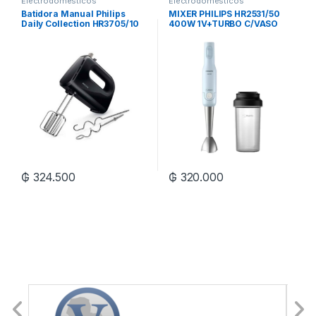
Electrodomesticos
Electrodomesticos
Batidora Manual Philips
MIXER PHILIPS HR2531/50
Daily Collection HR3705/10
400W 1V+TURBO C/VASO
₲
324.500
₲
320.000