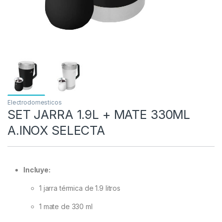
Electrodomesticos
SET JARRA 1.9L + MATE 330ML
A.INOX SELECTA
Incluye:
1 jarra térmica de 1.9 litros
1 mate de 330 ml