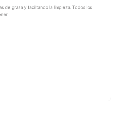
s de grasa y facilitando la limpieza.
Todos los
ener