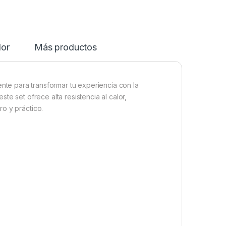
dor
Más productos
te para transformar tu experiencia con la
 este set ofrece alta resistencia al calor,
o y práctico.