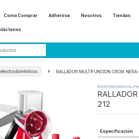
Como Comprar
Adherirse
Nosotros
Tiendas
táctenos
r:
electrodomésticos
RALLADOR MULTIFUNCION CROIX NERA-
Electrodomesticos
,
Pe
RALLADOR 
212
Especificación