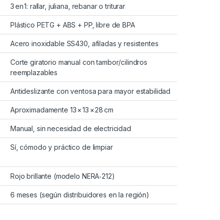
3 en 1: rallar, juliana, rebanar o triturar
Plástico PETG + ABS + PP, libre de BPA
Acero inoxidable SS430, afiladas y resistentes
Corte giratorio manual con tambor/cilindros
reemplazables
Antideslizante con ventosa para mayor estabilidad
Aproximadamente 13 × 13 × 28 cm
Manual, sin necesidad de electricidad
Sí, cómodo y práctico de limpiar
Rojo brillante (modelo NERA‑212)
6 meses (según distribuidores en la región)