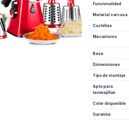
Funcionalidad
Material carcasa
Cuchillas
Mecanismo
Base
Dimensiones
Tipo de montaje
Apto para
lavavajillas
Color disponible
Garantía