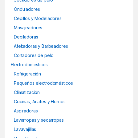
Onduladores
Cepillos y Modeladores
Masajeadores
Depiladoras
Afeitadoras y Barbeadores
Cortadores de pelo
Electrodomesticos
Refrigeración
Pequeños electrodomésticos
Climatización
Cocinas, Anafes y Hornos
Aspiradoras
Lavarropas y secarropas
Lavavajillas