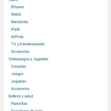
iPhones
Watch
Macbooks
iPads
AirPods
TV y Entretenimiento
Accesorios
Videojuegos y Juguetes
Consolas
Juegos
Juguetes
Accesorios
Belleza y salud
Planchitas
Secadores de pelo