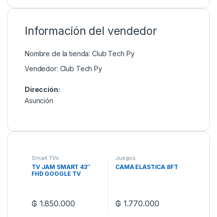
Información del vendedor
Nombre de la tienda:
Club Tech Py
Vendedor:
Club Tech Py
Dirección:
Asunción
Smart TVs
Juegos
TV JAM SMART 43″
CAMA ELASTICA 8FT
FHD GOOGLE TV
ULTRASGTV-43GFS C/
BLUETOOTH C/
SOPORTE
₲
1.850.000
₲
1.770.000