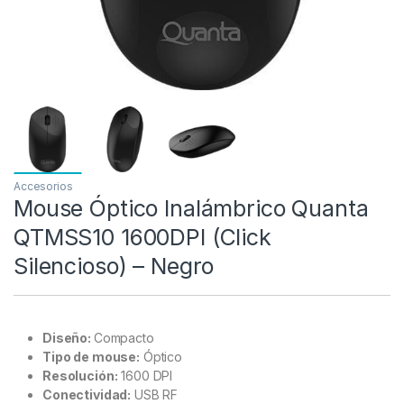
Accesorios
Mouse Óptico Inalámbrico Quanta
QTMSS10 1600DPI (Click
Silencioso) – Negro
Diseño:
Compacto
Tipo de mouse:
Óptico
Resolución:
1600 DPI
Conectividad:
USB RF