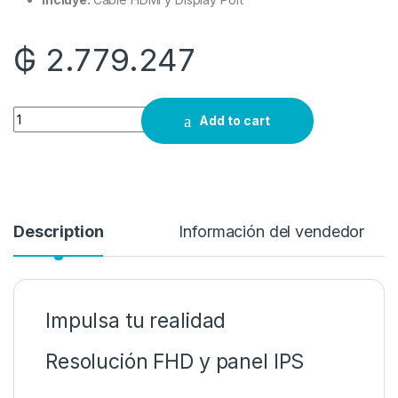
₲
2.779.247
Quantity
Add to cart
Description
Información del vendedor
Impulsa tu realidad
Resolución FHD y panel IPS