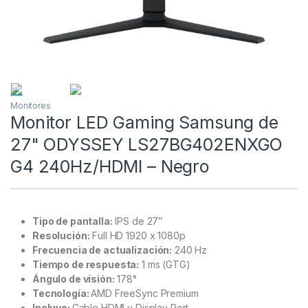
Monitores
Monitor LED Gaming Samsung de
27" ODYSSEY LS27BG402ENXGO
G4 240Hz/HDMI – Negro
Tipo de pantalla:
IPS de 27″
Resolución:
Full HD 1920 x 1080p
Frecuencia de actualización:
240 Hz
Tiempo de respuesta:
1 ms (GTG)
Ángulo de visión:
178°
Tecnología:
AMD FreeSync Premium
Incluye:
Cable HDMI y Display Port