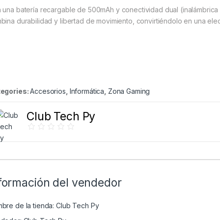
 una batería recargable de 500mAh y conectividad dual (inalámbrica 2
bina durabilidad y libertad de movimiento, convirtiéndolo en una ele
egories:
Accesorios
,
Informática
,
Zona Gaming
Club Tech Py
formación del vendedor
bre de la tienda:
Club Tech Py