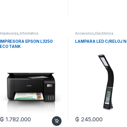
Impresoras
,
Informática
Accesorios
,
Electrónica
IMPRESORA EPSON L3250
LAMPARA LED C/RELOJ N
ECO TANK
₲
1.782.000
₲
245.000