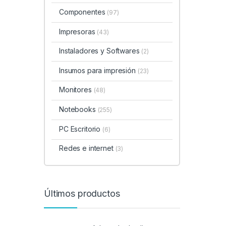
Componentes
(97)
Impresoras
(43)
Instaladores y Softwares
(2)
Insumos para impresión
(23)
Monitores
(48)
Notebooks
(255)
PC Escritorio
(6)
Redes e internet
(3)
Últimos productos