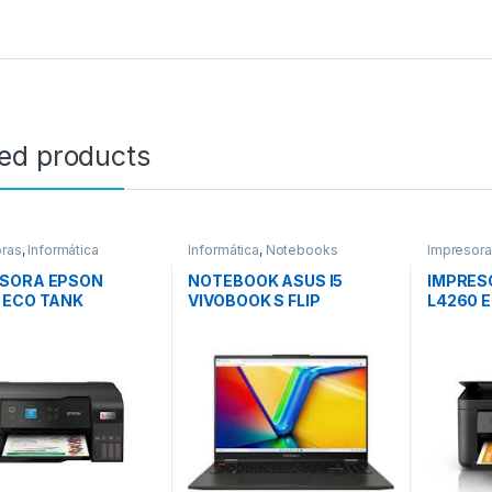
ted products
ras
,
Informática
Informática
,
Notebooks
Impresor
ESORA EPSON
NOTEBOOK ASUS I5
IMPRES
 ECO TANK
VIVOBOOK S FLIP
L4260 
TP3604VA-WS51T