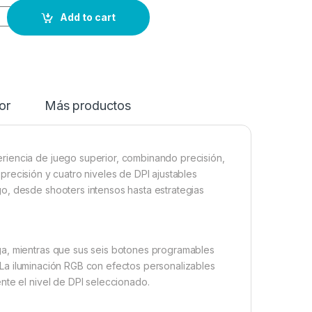
Add to cart
or
Más productos
riencia de juego superior, combinando precisión,
precisión y cuatro niveles de DPI ajustables
o, desde shooters intensos hasta estrategias
ga, mientras que sus seis botones programables
La iluminación RGB con efectos personalizables
nte el nivel de DPI seleccionado.