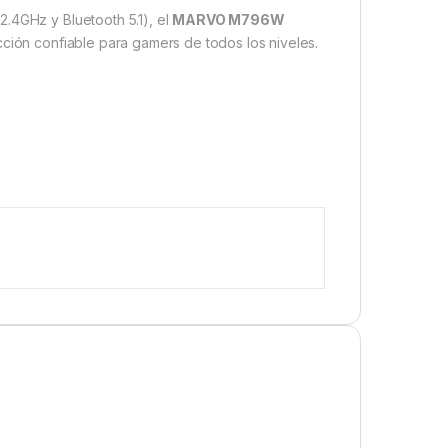
.4GHz y Bluetooth 5.1), el
MARVO M796W
cción confiable para gamers de todos los niveles.