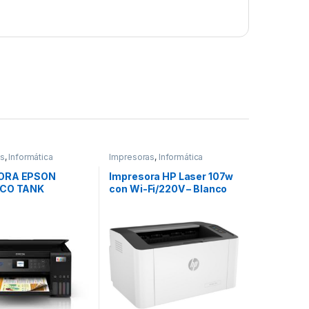
as
,
Informática
Impresoras
,
Informática
ORA EPSON
Impresora HP Laser 107w
ECO TANK
con Wi-Fi/220V – Blanco