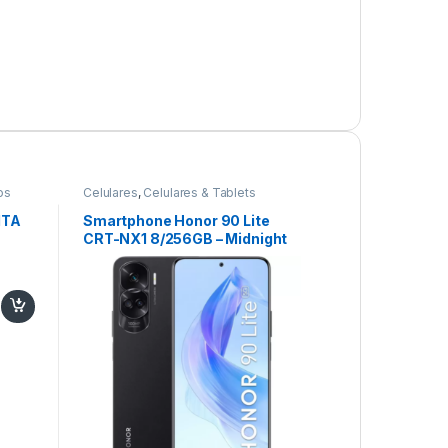
os
Celulares
,
Celulares & Tablets
ITA
Smartphone Honor 90 Lite
CRT-NX1 8/256GB – Midnight
Black