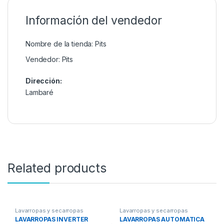
Información del vendedor
Nombre de la tienda:
Pits
Vendedor:
Pits
Dirección:
Lambaré
Related products
Lavarropas y secarropas
Lavarropas y secarropas
LAVARROPAS INVERTER
LAVARROPAS AUTOMÁTICA