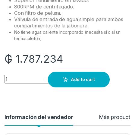
Superior rendimiento en lavado.
800RPM de centrifugado.
Con filtro de pelusa.
Válvula de entrada de agua simple para ambos
compartimientos de la jabonera.
No tiene agua caliente incorporado (necesita si o si un
termocalefon)
₲
1.787.234
Quantity
Add to cart
Información del vendedor
Más producto