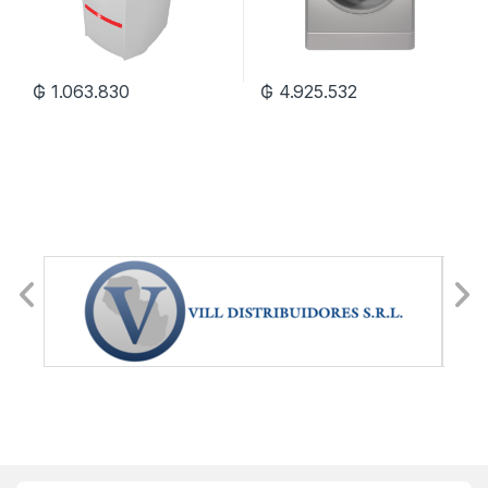
₲
1.063.830
₲
4.925.532