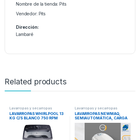
Nombre de la tienda:
Pits
Vendedor:
Pits
Dirección:
Lambaré
Related products
Lavarropas y secarropas
Lavarropas y secarropas
LAVARROPAS WHIRLPOOL 13
LAVARROPAS NEWMAQ,
KG C/S BLANCO 750 RPM
SEMIAUTOMÁTICA, CARGA
WWH13AB W462
SUPERIOR, 7KG, BLANCA