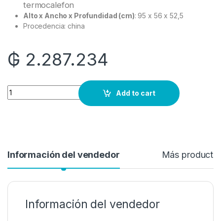
termocalefon
Alto x Ancho x Profundidad (cm)
: 95 x 56 x 52,5
Procedencia: china
₲
2.287.234
Quantity
Add to cart
Información del vendedor
Más producto
Información del vendedor