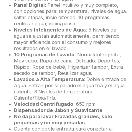
Panel Digital
: Panel intuitivo y muy completo,
con opciones para: temperatura, niveles de agua,
saltar etapas, inicio diferido, 10 programas,
reutilizar agua, inicio/pausa.
Niveles Inteligentes de Agu
a: 5 Niveles de
agua se ajustan automáticamente, permitiendo
mayor eficiencia con el consumo y mejores
resultados en el lavado.
10 Programas de Lavado
: Normal/Inteligente,
Muy sucio, Ropa de cama, Delicado, Deportes,
Rápido, Ropa de bebé, Higienizar tambor, Extra
secado de tambor, Reutilizar agua.
Lavados a Alta Temperatura
: Doble entrada de
Agua. Entran por separado el agua fría y el agua
caliente. 3 Niveles de temperatura:
Caliente/Tibia/Fría.
Velocidad Centrifugado
: 650 rpm
Dispensador de Jabón y Suavizante
No da para lavar Frazadas grandes, solo
pequeñas y no muy pesadas
Cuenta con doble entrada para conectar al