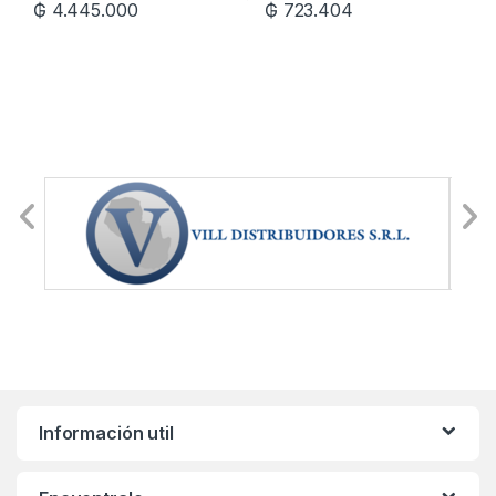
₲
4.445.000
₲
723.404
Información util