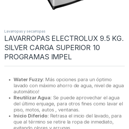
Lavarropas y secarropas
LAVARROPAS ELECTROLUX 9.5 KG.
SILVER CARGA SUPERIOR 10
PROGRAMAS IMPEL
Water Fuzzy
: Más opciones para un óptimo
lavado con máximo ahorro de agua, nivel de agua
automático!
Reutilizar Agua
: Se puede aprovechar el agua
del último enjuage, para otros fines como lavar el
piso, motos, autos , ventanas.
Inicio Diferido
: Retrasa el inicio del lavado, para
que al término se retire la ropa de inmediato,
evitando olores y arrugas.