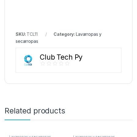
SKU:
TCL11
Category:
Lavarropas y
secarropas
Club Tech Py
Related products
Lavarropas y secarropas
Lavarropas y secarropas