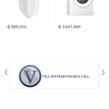
₲
865.000
₲
3.941.489