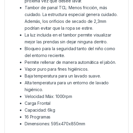
próxima vez que desee lavar.
Tambor de panal TCL: Menos fricción, más
cuidado. La estructura especial genera cuidado.
Además, los orificios de secado de 2,3mm
podrían evitar que la ropa se estire.
La luz incluida en el tambor permite visualizar
mejor las prendas sin dejar ninguna dentro.
Bloqueo para la seguridad tanto del niño como
del entorno reciente.
Permite rellenar de manera automática el jabón.
Vapor puro para fines higiénicos.
Baja temperatura para un lavado suave.
Alta temperatura para un entorno de lavado
higiénico.
Velocidad Máx: 1000rpm
Carga Frontal
Capacidad: 6kg
16 Programas
Dimensiones: 595x470x850mm