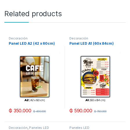
Related products
Decoración
Decoración
Panel LED A2 (42 x 60cm)
Panel LED A1 (60x 84cm)
₲
350.000
₲
590.000
₲
490.000
₲
780.000
Decoración
,
Paneles LED
Paneles LED