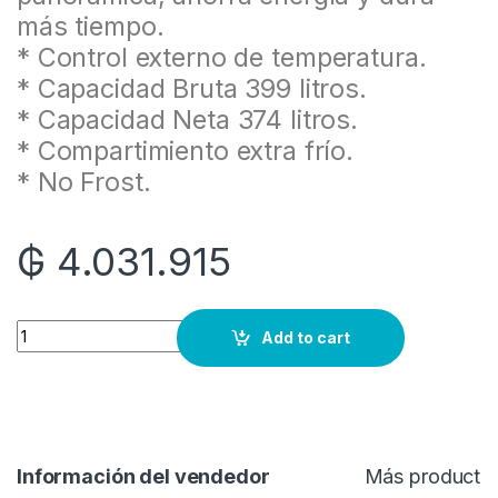
más tiempo.
* Control externo de temperatura.
* Capacidad Bruta 399 litros.
* Capacidad Neta 374 litros.
* Compartimiento extra frío.
* No Frost.
₲
4.031.915
Quantity
Add to cart
Información del vendedor
Más producto