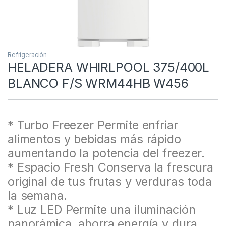
Refrigeración
HELADERA WHIRLPOOL 375/400L
BLANCO F/S WRM44HB W456
* Turbo Freezer Permite enfriar
alimentos y bebidas más rápido
aumentando la potencia del freezer.
* Espacio Fresh Conserva la frescura
original de tus frutas y verduras toda
la semana.
* Luz LED Permite una iluminación
panorámica, ahorra energía y dura