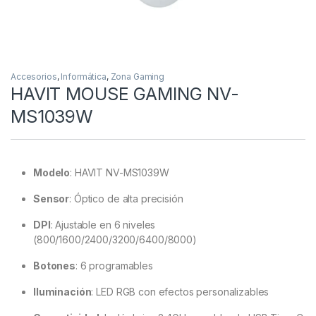
Accesorios
,
Informática
,
Zona Gaming
HAVIT MOUSE GAMING NV-
MS1039W
Modelo
:
HAVIT NV-MS1039W
Sensor
:
Óptico de alta precisión
DPI
:
Ajustable en 6 niveles
(800/1600/2400/3200/6400/8000)
Botones
:
6 programables
Iluminación
:
LED RGB con efectos personalizables