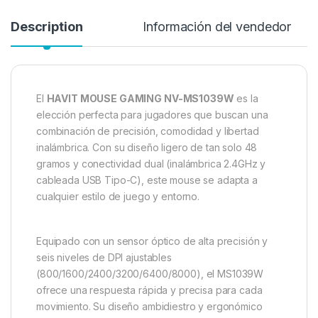
Description
Información del vendedor
El
HAVIT MOUSE GAMING NV-MS1039W
es la
elección perfecta para jugadores que buscan una
combinación de precisión, comodidad y libertad
inalámbrica.
Con su diseño ligero de tan solo 48
gramos y conectividad dual (inalámbrica 2.4GHz y
cableada USB Tipo-C), este mouse se adapta a
cualquier estilo de juego y entorno.
Equipado con un sensor óptico de alta precisión y
seis niveles de DPI ajustables
(800/1600/2400/3200/6400/8000), el MS1039W
ofrece una respuesta rápida y precisa para cada
movimiento.
Su diseño ambidiestro y ergonómico