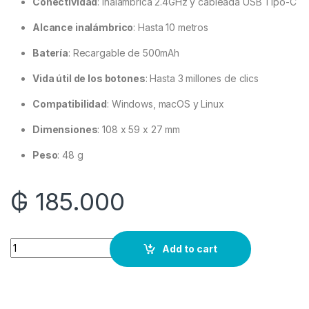
Conectividad
:
Inalámbrica 2.4GHz y cableada USB Tipo-C
Alcance inalámbrico
:
Hasta 10 metros
Batería
:
Recargable de 500mAh
Vida útil de los botones
:
Hasta 3 millones de clics
Compatibilidad
:
Windows, macOS y Linux
Dimensiones
:
108 x 59 x 27 mm
Peso
: 48 g
₲
185.000
Quantity
Add to cart