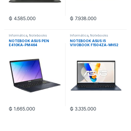
₲
4.585.000
₲
7.938.000
Informática
,
Notebooks
Informática
,
Notebooks
NOTEBOOK ASUS PEN
NOTEBOOK ASUS I5
E410KA-PM464
VIVOBOOK F1504ZA-WH52
₲
1.665.000
₲
3.335.000