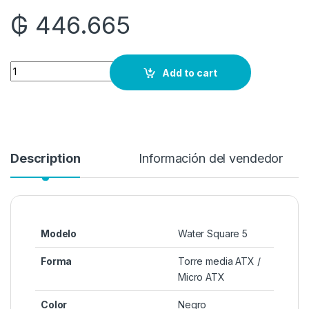
₲
446.665
Quantity
Add to cart
Description
Información del vendedor
Modelo
Water Square 5
Forma
Torre media ATX /
Micro ATX
Color
Negro