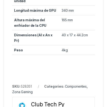
unidad
Longitud máxima de GPU
340 mm
Altura máxima del
165 mm
enfriador de la CPU
Dimensiones (Al x An x
40 x 17 x 44.2cm
Pr)
Peso
4kg
SKU:
528351
Categories:
Componentes
,
Zona Gaming
Club Tech Py