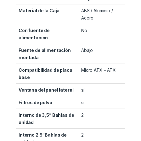
Material de la Caja
ABS / Aluminio /
Acero
Con fuente de
No
alimentación
Fuente de alimentación
Abajo
montada
Compatibilidad de placa
Micro ATX – ATX
base
Ventana del panel lateral
sí
Filtros de polvo
sí
Interno de 3,5” Bahías de
2
unidad
Interno 2.5“Bahías de
2