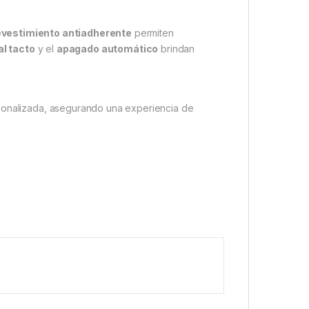
revestimiento antiadherente
permiten
al tacto
y el
apagado automático
brindan
rsonalizada, asegurando una experiencia de