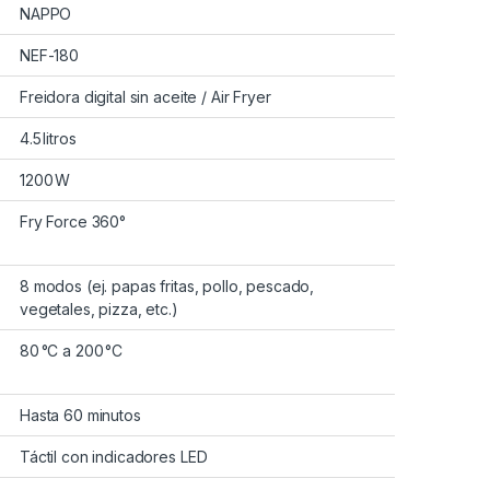
NAPPO
NEF-180
Freidora digital sin aceite / Air Fryer
4.5 litros
1200 W
Fry Force 360°
8 modos (ej. papas fritas, pollo, pescado,
vegetales, pizza, etc.)
80 °C a 200 °C
Hasta 60 minutos
Táctil con indicadores LED