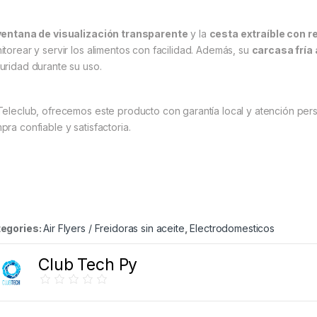
ventana de visualización transparente
y la
cesta extraíble con 
itorear y servir los alimentos con facilidad. Además, su
carcasa fría 
uridad durante su uso.
Teleclub, ofrecemos este producto con garantía local y atención pe
pra confiable y satisfactoria.
egories:
Air Flyers / Freidoras sin aceite
,
Electrodomesticos
Club Tech Py