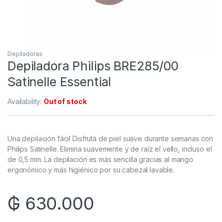
Depiladoras
Depiladora Philips BRE285/00
Satinelle Essential
Availability:
Out of stock
Una depilación fácil Disfrutá de piel suave durante semanas con
Philips Satinelle. Elimina suavemente y de raíz el vello, incluso el
de 0,5 mm. La depilación es más sencilla gracias al mango
ergonómico y más higiénico por su cabezal lavable.
₲
630.000