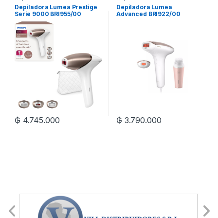
Depiladora Lumea Prestige
Depiladora Lumea
Serie 9000 BRI955/00
Advanced BRI922/00
₲
4.745.000
₲
3.790.000