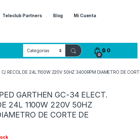
Teleclub Partners
Blog
Mi Cuenta
₲
0
0
C/ RECOL DE 24L 1100W 220V 50HZ 3400RPM DIAMETRO DE CORT
PED GARTHEN GC-34 ELECT.
DE 24L 1100W 220V 50HZ
DIAMETRO DE CORTE DE
tock