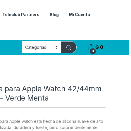
Teleclub Partners
Blog
Mi Cuenta
₲
0
0
fe para Apple Watch 42/44mm
 – Verde Menta
para Apple watch está hecha de silicona suave de alto
lizada, duradera y fuerte, pero sorprendentemente