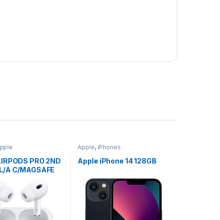
pple
Apple
,
iPhones
AIRPODS PRO 2ND
Apple iPhone 14 128GB
L/A C/MAGSAFE