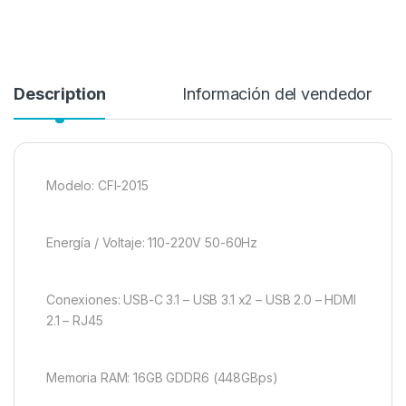
Description
Información del vendedor
Modelo: CFI-2015
Energía / Voltaje: 110-220V 50-60Hz
Conexiones: USB-C 3.1 – USB 3.1 x2 – USB 2.0 – HDMI
2.1 – RJ45
Memoria RAM: 16GB GDDR6 (448GBps)