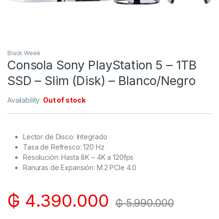
Black Week
Consola Sony PlayStation 5 – 1TB
SSD – Slim (Disk) – Blanco/Negro
Availability:
Out of stock
Lector de Disco: Integrado
Tasa de Refresco: 120 Hz
Resolución: Hasta 8K – 4K a 120fps
Ranuras de Expansión: M.2 PCIe 4.0
₲
4.390.000
₲
5.990.000