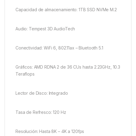
Capacidad de almacenamiento: 1TB SSD NVMe M.2
Audio: Tempest 3D AudioTech
Conectividad: WiFi 6, 802.11ax – Bluetooth 5.1
Gráficos: AMD RDNA 2 de 36 CUs hasta 2.23GHz, 10.3
Teraflops
Lector de Disco: Integrado
Tasa de Refresco: 120 Hz
Resolución: Hasta 8K – 4K a 120fps