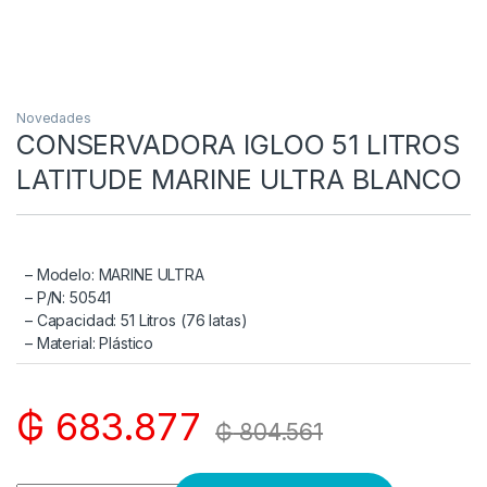
Novedades
CONSERVADORA IGLOO 51 LITROS
LATITUDE MARINE ULTRA BLANCO
– Modelo: MARINE ULTRA
– P/N: 50541
– Capacidad: 51 Litros (76 latas)
– Material: Plástico
₲
683.877
₲
804.561