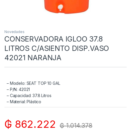
Novedades
CONSERVADORA IGLOO 37.8
LITROS C/ASIENTO DISP.VASO
42021 NARANJA
– Modelo: SEAT TOP 10 GAL
– P/N: 42021
– Capacidad: 37.8 Litros
– Material: Plástico
₲
862.222
₲
1.014.378